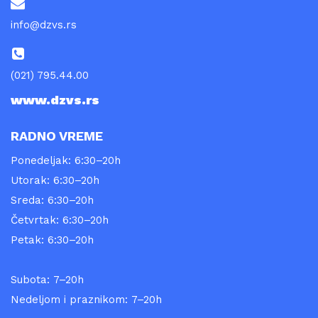
info@dzvs.rs
(021) 795.44.00
www.dzvs.rs
RADNO VREME
Ponedeljak: 6:30–20h
Utorak: 6:30–20h
Sreda: 6:30–20h
Četvrtak: 6:30–20h
Petak: 6:30–20h
Subota: 7–20h
Nedeljom i praznikom: 7–20h