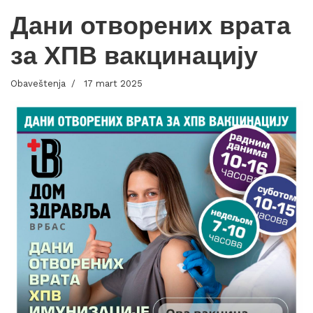
Дани отворених врата
за ХПВ вакцинацију
Obaveštenja
17 mart 2025