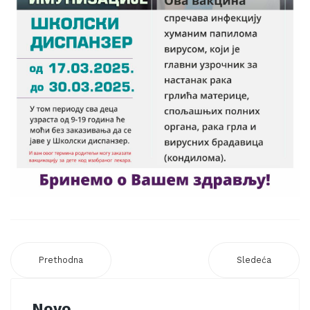
Prethodna
Sledeća
Novo