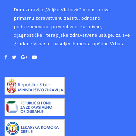
Dom zdravlja „Veljko Vlahović“ Vrbas pruža
primarnu zdravstvenu zaštitu, odnosno
podrazumevane preventivne, kurativne,
dijagnostičke i terapijske zdravstvene usluge, za sve
građane Vrbasa i naseljenih mesta opštine Vrbas.