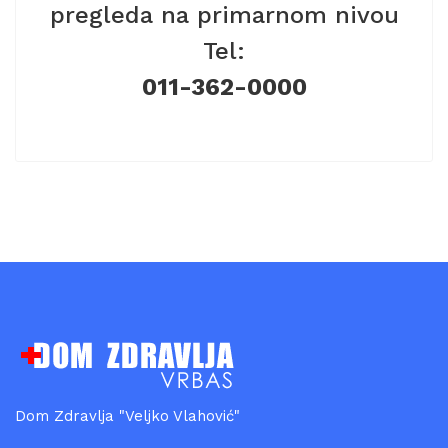
pregleda na primarnom nivou
Tel:
011-362-0000
Dom Zdravlja "Veljko Vlahović"