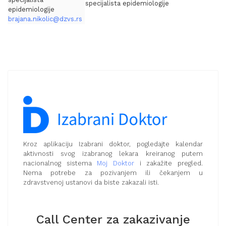
specijalista epidemiologije
epidemiologije
brajana.nikolic@dzvs.rs
Kroz aplikaciju Izabrani doktor, pogledajte kalendar
aktivnosti svog izabranog lekara kreiranog putem
nacionalnog sistema
Moj Doktor
i zakažite pregled.
Nema potrebe za pozivanjem ili čekanjem u
zdravstvenoj ustanovi da biste zakazali isti.
Call Center za zakazivanje