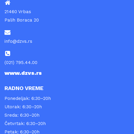
21460 Vrbas
Palih Boraca 20
info@dzvs.rs
(021) 795.44.00
www.dzvs.rs
RADNO VREME
Ponedeljak: 6:30–20h
Utorak: 6:30–20h
Sreda: 6:30–20h
Četvrtak: 6:30–20h
Petak: 6:30–20h