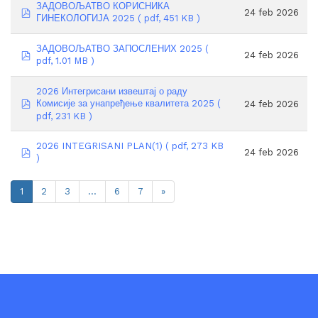
ЗАДОВОЉАТВО КОРИСНИКА
pdf
24 feb 2026
ГИНЕКОЛОГИЈА 2025
( pdf, 451 KB )
ЗАДОВОЉАТВО ЗАПОСЛЕНИХ 2025
(
pdf
24 feb 2026
pdf, 1.01 MB )
2026 Интегрисани извештај о раду
pdf
Комисије за унапређење квалитета 2025
(
24 feb 2026
pdf, 231 KB )
2026 INTEGRISANI PLAN(1)
( pdf, 273 KB
pdf
24 feb 2026
)
1
2
3
…
6
7
»