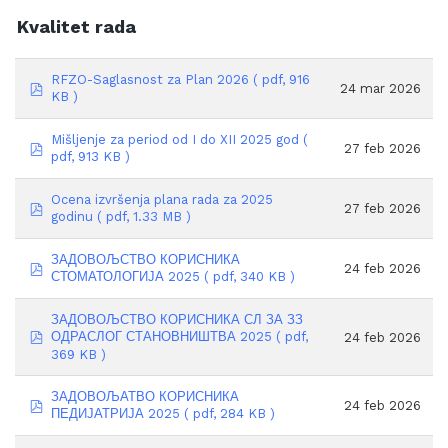
Kvalitet rada
RFZO-Saglasnost za Plan 2026
( pdf, 916
pdf
24 mar 2026
KB )
Mišljenje za period od I do XII 2025 god
(
pdf
27 feb 2026
pdf, 913 KB )
Ocena izvršenja plana rada za 2025
pdf
27 feb 2026
godinu
( pdf, 1.33 MB )
ЗАДОВОЉСТВО КОРИСНИКА
pdf
24 feb 2026
СТОМАТОЛОГИЈА 2025
( pdf, 340 KB )
ЗАДОВОЉСТВО КОРИСНИКА СЛ ЗА ЗЗ
pdf
ОДРАСЛОГ СТАНОВНИШТВА 2025
( pdf,
24 feb 2026
369 KB )
ЗАДОВОЉАТВО КОРИСНИКА
pdf
24 feb 2026
ПЕДИЈАТРИЈА 2025
( pdf, 284 KB )