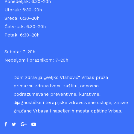
Ponedeljak: 6:30–20h
Utorak: 6:30–20h
Sreda: 6:30–20h
Četvrtak: 6:30–20h
Petak: 6:30–20h
Subota: 7–20h
Nedeljom i praznikom: 7–20h
Dom zdravlja „Veljko Vlahović“ Vrbas pruža
primarnu zdravstvenu zaštitu, odnosno
podrazumevane preventivne, kurativne,
dijagnostičke i terapijske zdravstvene usluge, za sve
građane Vrbasa i naseljenih mesta opštine Vrbas.