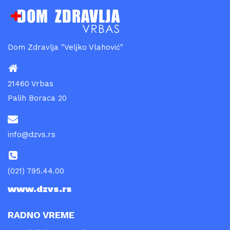
Dom Zdravlja "Veljko Vlahović"
21460 Vrbas
Palih Boraca 20
info@dzvs.rs
(021) 795.44.00
www.dzvs.rs
RADNO VREME