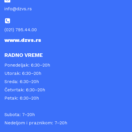
info@dzvs.rs
(021) 795.44.00
www.dzvs.rs
RADNO VREME
Ponedeljak: 6:30–20h
Utorak: 6:30–20h
Sreda: 6:30–20h
Četvrtak: 6:30–20h
Petak: 6:30–20h
Subota: 7–20h
Nedeljom i praznikom: 7–20h