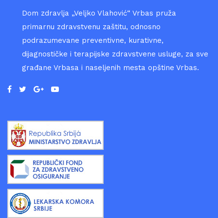
Dom zdravlja „Veljko Vlahović“ Vrbas pruža
primarnu zdravstvenu zaštitu, odnosno
podrazumevane preventivne, kurativne,
dijagnostičke i terapijske zdravstvene usluge, za sve
građane Vrbasa i naseljenih mesta opštine Vrbas.