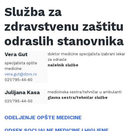
Služba za
zdravstvenu zaštitu
odraslih stanovnika
Vera Gut
doktor medicine specijalista izabrani lekar
za odrasle
specijalista opšte
načelnik službe
medicine
vera.gut@dzvs.rs
021/795-44-60
Julijana Kasa
medicinska sestra/tehničar u ambulanti
glavna sestra/tehničar službe
021/795-44-50
ODELJENJE OPŠTE MEDICINE
ODSEK SOCIJALNE MEDICINE I HIGIJENE