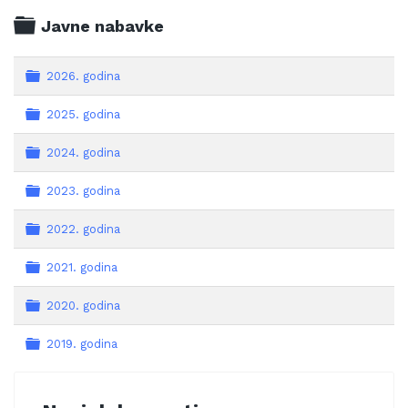
Folder
Javne nabavke
Folder
2026. godina
Folder
2025. godina
Folder
2024. godina
Folder
2023. godina
Folder
2022. godina
Folder
2021. godina
Folder
2020. godina
Folder
2019. godina