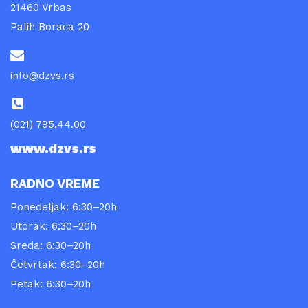
21460 Vrbas
Palih Boraca 20
info@dzvs.rs
(021) 795.44.00
www.dzvs.rs
RADNO VREME
Ponedeljak: 6:30–20h
Utorak: 6:30–20h
Sreda: 6:30–20h
Četvrtak: 6:30–20h
Petak: 6:30–20h