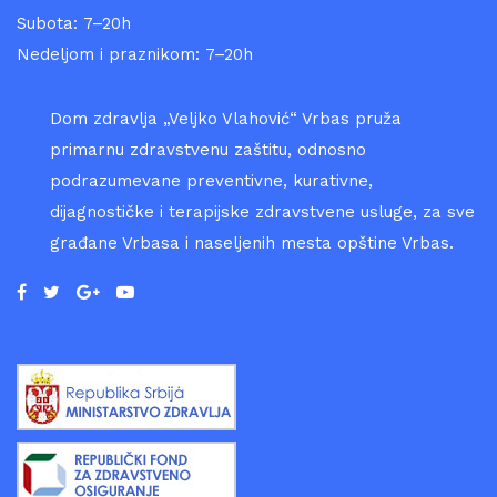
Subota: 7–20h
Nedeljom i praznikom: 7–20h
Dom zdravlja „Veljko Vlahović“ Vrbas pruža
primarnu zdravstvenu zaštitu, odnosno
podrazumevane preventivne, kurativne,
dijagnostičke i terapijske zdravstvene usluge, za sve
građane Vrbasa i naseljenih mesta opštine Vrbas.