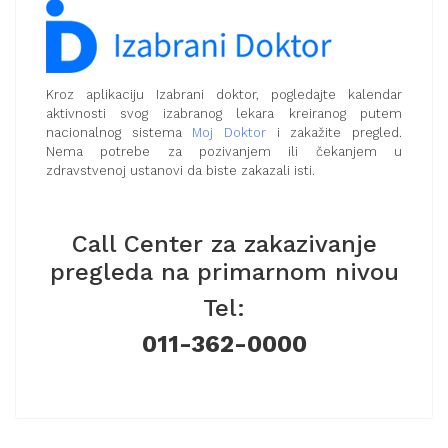
Kroz aplikaciju Izabrani doktor, pogledajte kalendar
aktivnosti svog izabranog lekara kreiranog putem
nacionalnog sistema
Moj Doktor
i zakažite pregled.
Nema potrebe za pozivanjem ili čekanjem u
zdravstvenoj ustanovi da biste zakazali isti.
Call Center za zakazivanje
pregleda na primarnom nivou
Tel:
011-362-0000