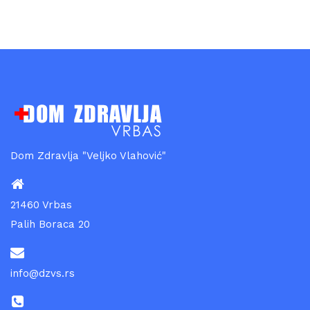
Dom Zdravlja "Veljko Vlahović"
21460 Vrbas
Palih Boraca 20
info@dzvs.rs