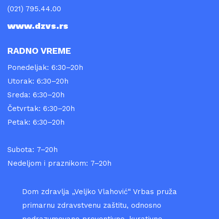
(021) 795.44.00
www.dzvs.rs
RADNO VREME
Ponedeljak: 6:30–20h
Utorak: 6:30–20h
Sreda: 6:30–20h
Četvrtak: 6:30–20h
Petak: 6:30–20h
Subota: 7–20h
Nedeljom i praznikom: 7–20h
Dom zdravlja „Veljko Vlahović“ Vrbas pruža
primarnu zdravstvenu zaštitu, odnosno