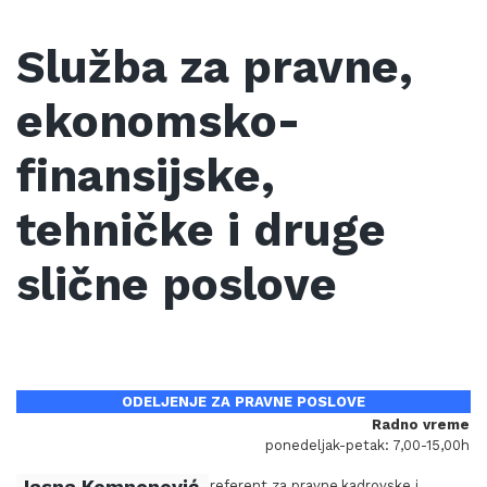
Služba za pravne,
ekonomsko-
finansijske,
tehničke i druge
slične poslove
ODELJENJE ZA PRAVNE POSLOVE
Radno vreme
ponedeljak-petak: 7,00-15,00h
Jasna Komnenović
referent za pravne,kadrovske i