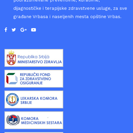
podrazumevane preventivne, kurativne,
dijagnostičke i terapijske zdravstvene usluge, za sve
građane Vrbasa i naseljenih mesta opštine Vrbas.