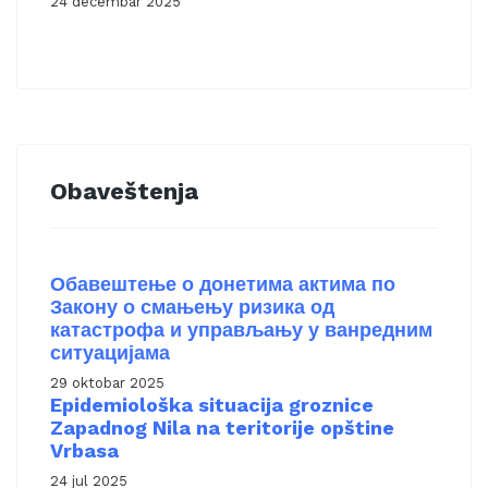
24 decembar 2025
Obaveštenja
Обавештење о донетима актима по
Закону о смањењу ризика од
катастрофа и управљању у ванредним
ситуацијама
29 oktobar 2025
Epidemiološka situacija groznice
Zapadnog Nila na teritorije opštine
Vrbasa
24 jul 2025