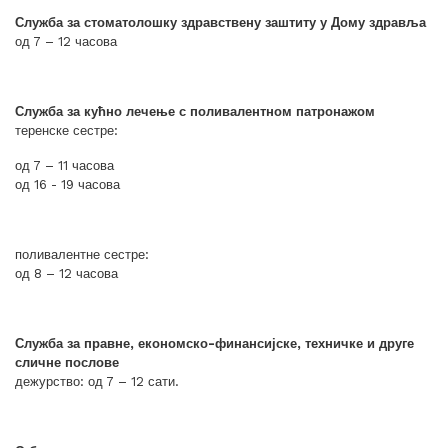
Служба за стоматолошку здравствену заштиту у Дому здравља
од 7 – 12 часова
Служба за кућно лечење с поливалентном патронажом
теренске сестре:
од 7 – 11 часова
од 16 - 19 часова
поливалентне сестре:
од 8 – 12 часова
Служба за правне, економско-финансијске, техничке и друге
сличне послове
дежурство: од 7 – 12 сати.