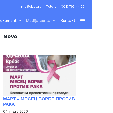
info@dzvs.rs
Telefon: (021) 795.44.00
okumenti
Medija centar
Kontakt
Novo
МАРТ - МЕСЕЦ БОРБЕ ПРОТИВ
РАКА
04 mart 2026