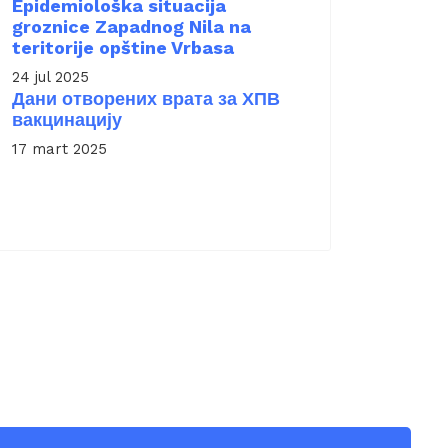
Epidemiološka situacija
groznice Zapadnog Nila na
teritorije opštine Vrbasa
24 jul 2025
Дани отворених врата за ХПВ
вакцинацију
17 mart 2025