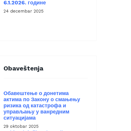
6.1.2026. године
24 decembar 2025
Obaveštenja
Обавештење о донетима
актима по Закону о смањењу
ризика од катастрофа и
управљању у ванредним
ситуацијама
29 oktobar 2025