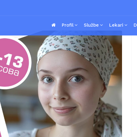
Profil
Službe
Lekari
D